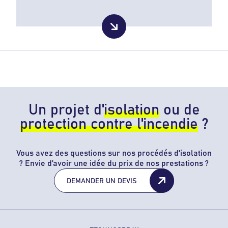
Un projet d'
isolation
ou de
protection contre l'incendie
?
Vous avez des questions sur nos procédés d'isolation
? Envie d’avoir une idée du prix de nos prestations ?
DEMANDER UN DEVIS