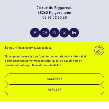
7b rue du Biggareau
68260 Kingersheim
03 89 52 60 60
Bonjour ! Nous sommes les cookies.
Nous garantissons le bon fonctionnement de ce site internet et
optimisons ses performances techniques. En savoir plus en
Mentions légales
consultant notre politique de confidentialité.
RGPD
ACCEPTER
Crédits
REFUSER
Demande de devis
Appelez-nous